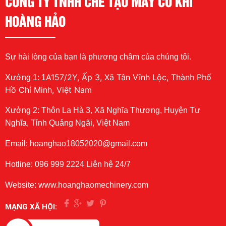
CÔNG TY TNHH CHẾ TẠO MÁY CƠ KHÍ
HOÀNG HẢO
Sự hài lòng của bạn là phương châm của chúng tôi.
A157/2Y, Ấp 3, Xã Tân Vĩnh Lộc, Thành Phố
Xưởng 1: 1
Hồ Chí Minh, Việt Nam
Xưởng 2: Thôn La Hà 3, Xã Nghĩa Thương, Huyện Tư
Nghĩa, Tỉnh Quảng Ngãi, Việt Nam
Email: hoanghao18052020@gmail.com
Hotline: 096 999 2224 Liên hệ 24/7
Website: www.hoanghaomechinery.com
MẠNG XÃ HỘI: