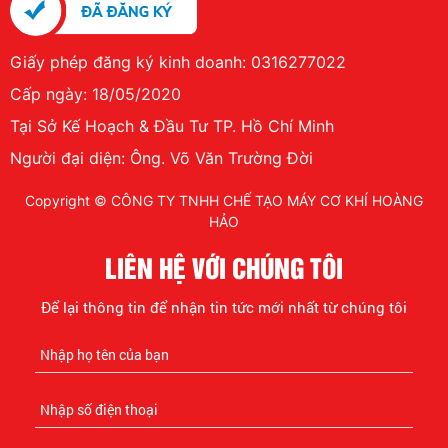
Giấy phép đăng ký kinh doanh: 0316277022
Cấp ngày: 18/05/2020
Tại Sở Kế Hoạch & Đầu Tư TP. Hồ Chí Minh
Người đại diện: Ông. Võ Văn Trường Đời
Copyright © CÔNG TY TNHH CHẾ TẠO MÁY CƠ KHÍ HOÀNG
HẢO
LIÊN HỆ VỚI CHÚNG TÔI
Để lại thông tin để nhận tin tức mới nhất từ chúng tôi