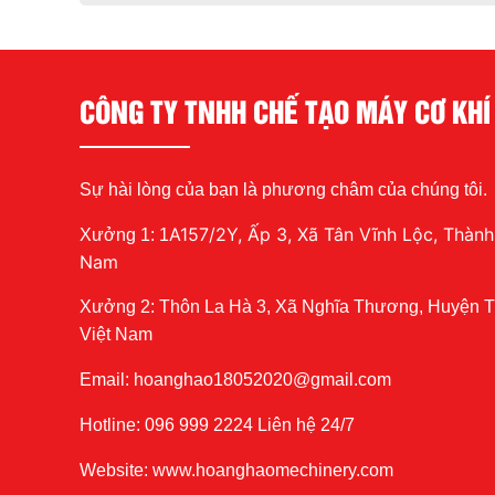
CÔNG TY TNHH CHẾ TẠO MÁY CƠ KH
Sự hài lòng của bạn là phương châm của chúng tôi.
A157/2Y, Ấp 3, Xã Tân Vĩnh Lộc, Thành
Xưởng 1: 1
Nam
Xưởng 2: Thôn La Hà 3, Xã Nghĩa Thương, Huyện T
Việt Nam
Email: hoanghao18052020@gmail.com
Hotline: 096 999 2224 Liên hệ 24/7
Website: www.hoanghaomechinery.com