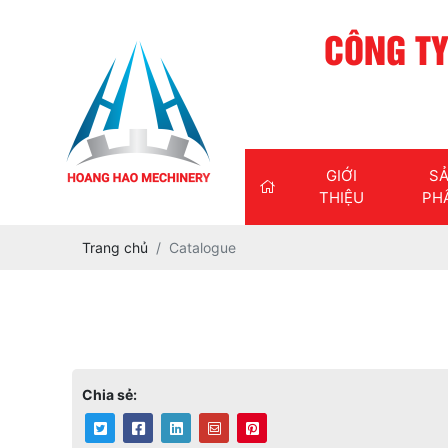
CÔNG TY
GIỚI
S
THIỆU
PH
Trang chủ
Catalogue
Chia sẻ: