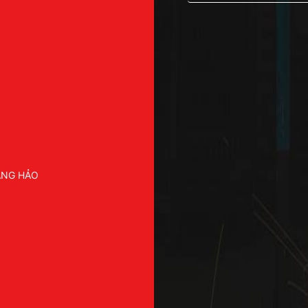
ÀNG HẢO