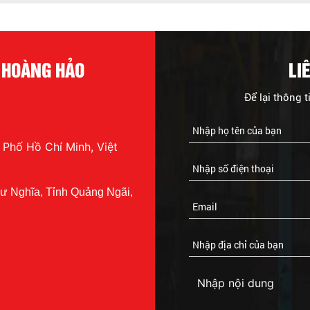
Í HOÀNG HẢO
LI
Để lại thông t
 Phố Hồ Chí Minh, Việt
ư Nghĩa, Tỉnh Quảng Ngãi,