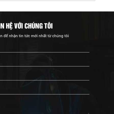
ÊN HỆ VỚI CHÚNG TÔI
in để nhận tin tức mới nhất từ chúng tôi