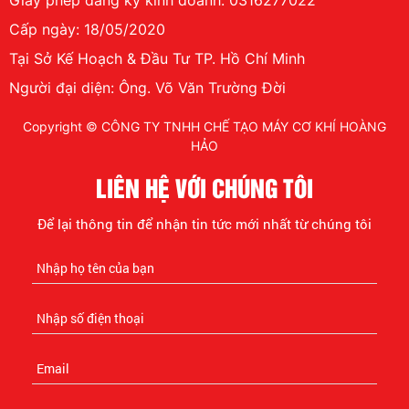
Giấy phép đăng ký kinh doanh: 0316277022
Cấp ngày: 18/05/2020
Tại Sở Kế Hoạch & Đầu Tư TP. Hồ Chí Minh
Người đại diện: Ông. Võ Văn Trường Đời
Copyright © CÔNG TY TNHH CHẾ TẠO MÁY CƠ KHÍ HOÀNG
HẢO
LIÊN HỆ VỚI CHÚNG TÔI
Để lại thông tin để nhận tin tức mới nhất từ chúng tôi