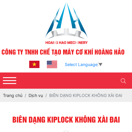
CÔNG TY TNHH CHẾ TẠO MÁY CƠ KHÍ HOÀNG HẢO
Select Language
▼
Trang chủ
Dịch vụ
BIÊN DẠNG KIPLOCK KHÔNG XÀI ĐAI
BIÊN DẠNG KIPLOCK KHÔNG XÀI ĐAI