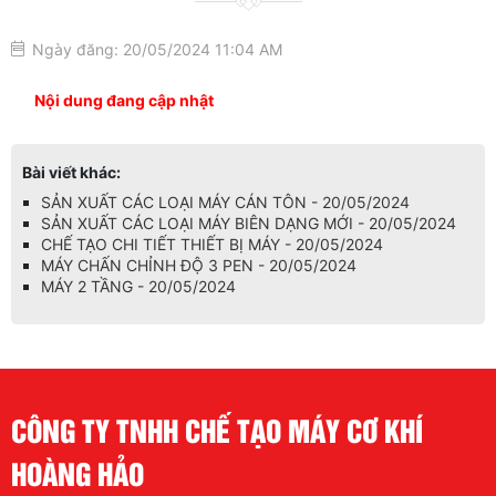
Ngày đăng: 20/05/2024 11:04 AM
Nội dung đang cập nhật
Bài viết khác:
SẢN XUẤT CÁC LOẠI MÁY CÁN TÔN - 20/05/2024
SẢN XUẤT CÁC LOẠI MÁY BIÊN DẠNG MỚI - 20/05/2024
CHẾ TẠO CHI TIẾT THIẾT BỊ MÁY - 20/05/2024
MÁY CHẤN CHỈNH ĐỘ 3 PEN - 20/05/2024
MÁY 2 TẦNG - 20/05/2024
CÔNG TY TNHH CHẾ TẠO MÁY CƠ KHÍ
HOÀNG HẢO